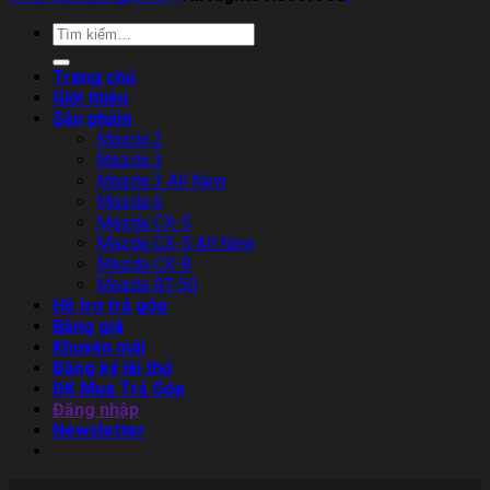
Trang chủ
Giới thiệu
Sản phẩm
Mazda 2
Mazda 3
Mazda 3 All New
Mazda 6
Mazda CX-5
Mazda CX-5 All New
Mazda CX-8
Mazda BT-50
Hỗ trợ trả góp
Bảng giá
Khuyến mãi
Đăng ký lái thử
ĐK Mua Trả Góp
Đăng nhập
Newsletter