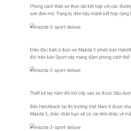
Phong cách thân xe thon dài kết hợp với các đường
sơn đen mờ. Trang bị đèn hậu mảnh kết hợp cùng h
Điều đặc biệt ở đuôi xe Mazda 3 phiên bản Hatchba
đôi trên bản Sport này mang đậm phong cách thể 
Thiết kế tay nắm để mở cốp sau xe được dấu dưới 
Bản Hatchback tại thị trường Việt Nam ít được ch
Mazda 3, chắc chắn bạn sẽ có cái nhìn khác về mẫu