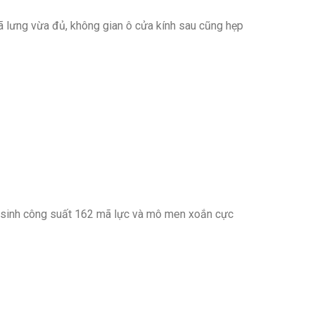
ã lưng vừa đủ, không gian ô cửa kính sau cũng hẹp
sinh công suất 162 mã lực và mô men xoắn cực