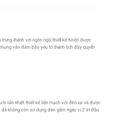
 trung thành với ngôn ngữ thiết kế Kodo được
n nhưng vẫn đảm bảo yếu tố thanh lịch đầy quyến
ới tản nhiệt thiết kế liền mạch với đèn xe và được
k đã không còn sử dụng đèn gầm ngay vị 2 trí đầu