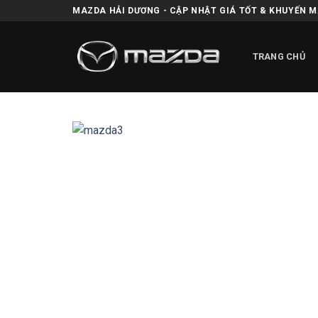
Skip
MAZDA HẢI DƯƠNG - CẬP NHẬT GIÁ TỐT & KHUYẾN 
to
content
TRANG CHỦ