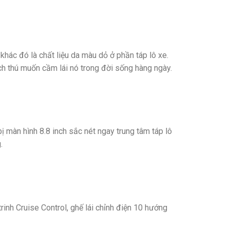
hác đó là chất liệu da màu dỏ ở phần táp lô xe.
ch thú muốn cầm lái nó trong đời sống hàng ngày.
ị màn hình 8.8 inch sắc nét ngay trung tâm táp lô
.
rinh Cruise Control, ghế lái chỉnh điện 10 hướng