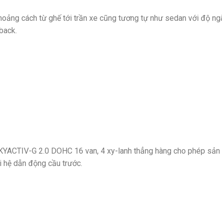
oảng cách từ ghế tới trần xe cũng tương tự như sedan với độ ng
hback.
YACTIV-G 2.0 DOHC 16 van, 4 xy-lanh thẳng hàng cho phép sản 
 hệ dẫn động cầu trước.