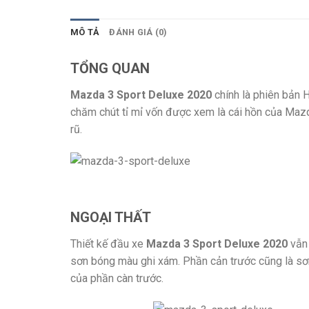
MÔ TẢ
ĐÁNH GIÁ (0)
TỔNG QUAN
Mazda 3 Sport Deluxe 2020
chính là phiên bản 
chăm chút tỉ mỉ vốn được xem là cái hồn của Mazda
rũ.
NGOẠI THẤT
Thiết kế đầu xe
Mazda 3 Sport Deluxe 2020
vẫn 
sơn bóng màu ghi xám. Phần cản trước cũng là sơ
của phần càn trước.