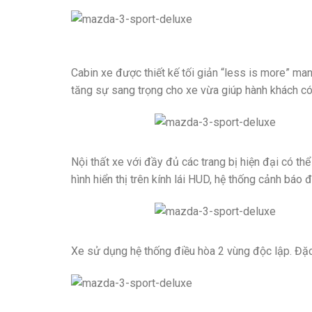
Cabin xe được thiết kế tối giản “less is more” ma
tăng sự sang trọng cho xe vừa giúp hành khách có 
Nội thất xe với đầy đủ các trang bị hiện đại có thể
hình hiển thị trên kính lái HUD, hệ thống cảnh bá
Xe sử dụng hệ thống điều hòa 2 vùng độc lập. Đặc 