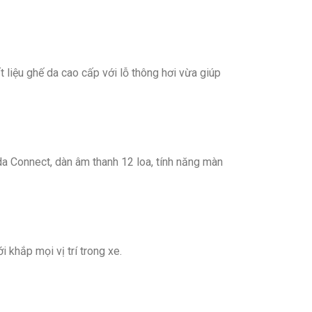
 liệu ghế da cao cấp với lỗ thông hơi vừa giúp
azda Connect, dàn âm thanh 12 loa, tính năng màn
 khắp mọi vị trí trong xe.