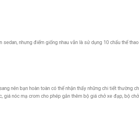
 sedan, nhưng điểm giống nhau vẫn là sử dụng 10 chấu thể thao v
ang nên bạn hoàn toàn có thể nhận thấy những chi tiết thường c
c, giá nóc mạ crom cho phép gắn thêm bộ giá chở xe đạp, bộ chở t