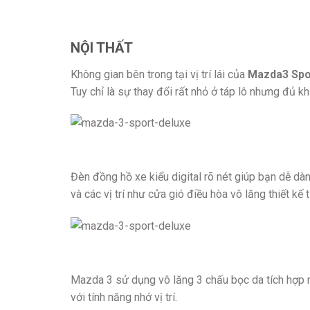
NỘI THẤT
Không gian bên trong tại vị trí lái của
Mazda3 Spo
Tuy chỉ là sự thay đổi rất nhỏ ở táp lô nhưng đủ 
Đèn đồng hồ xe kiểu digital rõ nét giúp bạn dễ dà
và các vị trí như cửa gió điều hòa vô lăng thiết kế
Mazda 3 sử dụng vô lăng 3 chấu bọc da tích hợp nút
với tính năng nhớ vị trí.