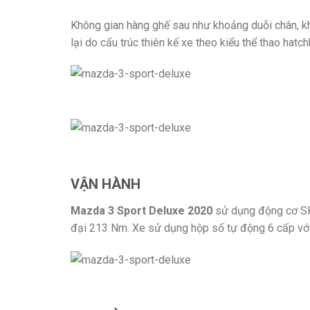
Không gian hàng ghế sau như khoảng duỗi chân, kh
lại do cấu trúc thiên kế xe theo kiểu thể thao hatc
VẬN HÀNH
Mazda 3 Sport Deluxe 2020
sử dụng động cơ SK
đại 213 Nm. Xe sử dụng hộp số tự động 6 cấp với