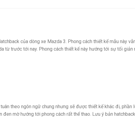
Hatchback của dòng xe Mazda 3. Phong cách thiết kế mẫu này vẫn
 từ trước tới nay. Phong cách thiết kế này hướng tới sự tối giả
tuân theo ngôn ngữ chung nhưng sẽ được thiết kế khác đi, phần lư
n đen mờ hướng tới phong cách rất thể thao. Lưu ý bản hatchbac