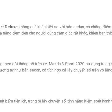
rt Deluxe
không quá khác biệt so với bản sedan, có chăng điểm k
khả năng đem đến cho người dùng cảm giác rất khác, khiến bạn thí
ng theo dõi thông số trên xe. Mazda 3 Sport 2020 sử dụng trang b
 tương tự như bản sedan, có tích hợp cả lẫy chuyển số trên vô lăng
 bấm tiện ích, trang bị lẫy chuyển số, tính năng kiểm soát hành t