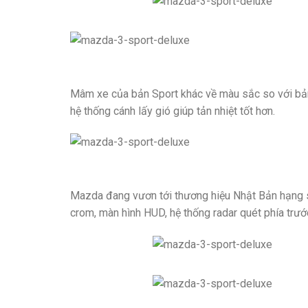
Mâm xe của bản Sport khác về màu sắc so với bản
hệ thống cánh lấy gió giúp tản nhiệt tốt hơn.
Mazda đang vươn tới thương hiệu Nhật Bản hạng s
crom, màn hình HUD, hệ thống radar quét phía trướ