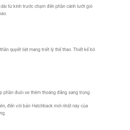
 dài từ kính trước chạm đến phần cánh lướt gió
hao.
 quyết liệt mang triết lý thể thao. Thiết kế bô
úp phần đuôi xe thêm thoáng đãng sang trọng.
iên, đến với bản Hatchback mới nhất này của
ng.