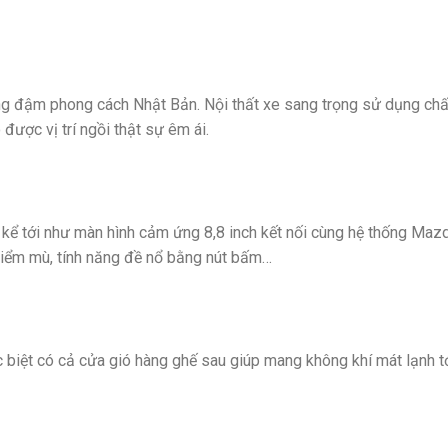
ng đậm phong cách Nhật Bản. Nội thất xe sang trọng sử dụng chất
được vị trí ngồi thật sự êm ái.
 kể tới như màn hình cảm ứng 8,8 inch kết nối cùng hệ thống M
o điểm mù, tính năng đề nổ bằng nút bấm…
biệt có cả cửa gió hàng ghế sau giúp mang không khí mát lạnh tới