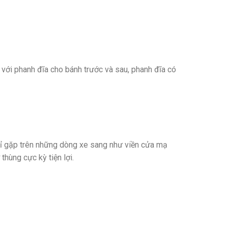
ới phanh đĩa cho bánh trước và sau, phanh đĩa có
hỉ gặp trên những dòng xe sang như viền cửa mạ
hùng cực kỳ tiện lợi.