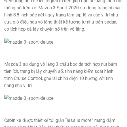
Đèn đồng hồ xe kiểu digital rõ nét giúp bạn dễ dàng theo dõi
thông số trên xe. Mazda 3 Sport 2020 sử dụng trang bị màn
hình 8.8 inch sắc nét ngay trung tâm táp lô và các vị trí như
cửa gió điều hòa vô lăng thiết kế tương tự như bản sedan,
có tích hợp cả lẫy chuyển số trên vô lăng.
Mazda 3 sử dụng vô lăng 3 chấu bọc da tích hợp nút bấm
tiện ích, trang bị lẫy chuyển số, tính năng kiểm soát hành
trinh Cruise Control, ghế lái chỉnh điện 10 hướng với tính
năng nhớ vị trí.
Cabin xe được thiết kế tối giản “less is more” mang đậm