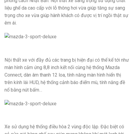
phong cách Nhật Bản. Nội thất xe sang trọng sử dụng chất
liệu ghế da cao cấp với lỗ thông hơi vừa giúp tăng sự sang
trọng cho xe vừa giúp hành khách có được vị trí ngồi thật sự
êm ái.
Nội thất xe với đầy đủ các trang bị hiện đại có thể kể tới như
màn hình cảm ứng 8,8 inch kết nối cùng hệ thống Mazda
Connect, dàn âm thanh 12 loa, tính năng màn hình hiển thị
trên kính lái HUD, hệ thống cảnh báo điểm mù, tính năng đề
nổ bằng nút bấm…
Xe sử dụng hệ thống điều hòa 2 vùng độc lập. Đặc biệt có