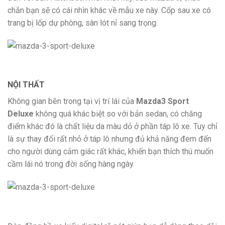
chắn bạn sẽ có cái nhìn khác về mẫu xe này. Cốp sau xe có
trang bị lốp dự phòng, sàn lót nỉ sang trọng.
NỘI THẤT
Không gian bên trong tại vị trí lái của
Mazda3 Sport
Deluxe
không quá khác biệt so với bản sedan, có chăng
điểm khác đó là chất liệu da màu dỏ ở phần táp lô xe. Tuy chỉ
là sự thay đổi rất nhỏ ở táp lô nhưng đủ khả năng đem đến
cho người dùng cảm giác rất khác, khiến bạn thích thú muốn
cầm lái nó trong đời sống hàng ngày.