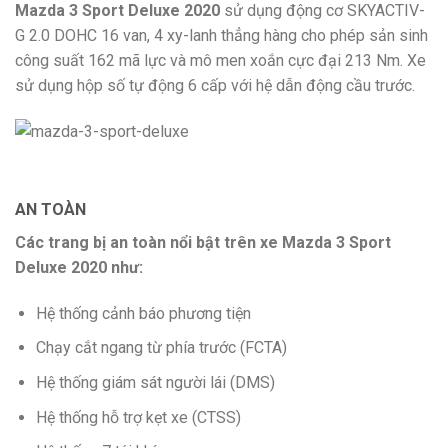
Mazda 3 Sport Deluxe 2020
sử dụng động cơ SKYACTIV-
G 2.0 DOHC 16 van, 4 xy-lanh thẳng hàng cho phép sản sinh
công suất 162 mã lực và mô men xoắn cực đại 213 Nm. Xe
sử dụng hộp số tự động 6 cấp với hệ dẫn động cầu trước.
AN TOÀN
Các trang bị an toàn nổi bật trên xe Mazda 3 Sport
Deluxe 2020 như:
Hệ thống cảnh báo phương tiện
Chạy cắt ngang từ phía trước (FCTA)
Hệ thống giám sát người lái (DMS)
Hệ thống hỗ trợ kẹt xe (CTSS)