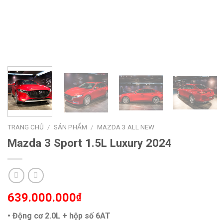
TRANG CHỦ
/
SẢN PHẨM
/
MAZDA 3 ALL NEW
Mazda 3 Sport 1.5L Luxury 2024
639.000.000
₫
• Động cơ 2.0L + hộp số 6AT