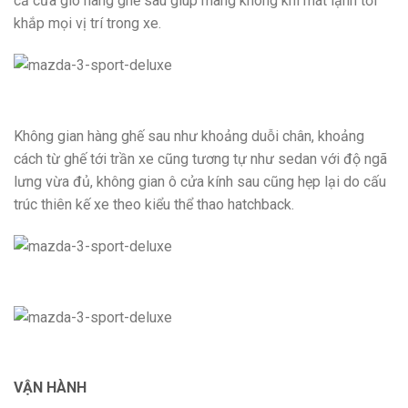
cả cửa gió hàng ghế sau giúp mang không khí mát lạnh tới
khắp mọi vị trí trong xe.
Không gian hàng ghế sau như khoảng duỗi chân, khoảng
cách từ ghế tới trần xe cũng tương tự như sedan với độ ngã
lưng vừa đủ, không gian ô cửa kính sau cũng hẹp lại do cấu
trúc thiên kế xe theo kiểu thể thao hatchback.
VẬN HÀNH