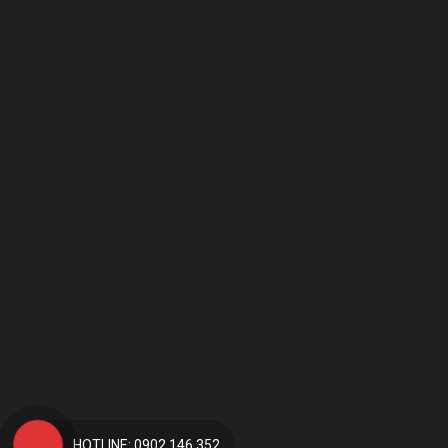
HOTLINE: 0902.146.352