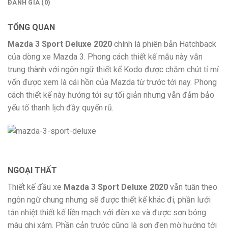
ĐÁNH GIÁ (0)
TỔNG QUAN
Mazda 3 Sport Deluxe 2020
chính là phiên bản Hatchback
của dòng xe Mazda 3. Phong cách thiết kế mẫu này vẫn
trung thành với ngôn ngữ thiết kế Kodo được chăm chút tỉ mỉ
vốn được xem là cái hồn của Mazda từ trước tới nay. Phong
cách thiết kế này hướng tới sự tối giản nhưng vẫn đảm bảo
yếu tố thanh lịch đầy quyến rũ.
NGOẠI THẤT
Thiết kế đầu xe
Mazda 3 Sport Deluxe 2020
vẫn tuân theo
ngôn ngữ chung nhưng sẽ được thiết kế khác đi, phần lưới
tản nhiệt thiết kế liền mạch với đèn xe và được sơn bóng
màu ghi xám. Phần cản trước cũng là sơn đen mờ hướng tới