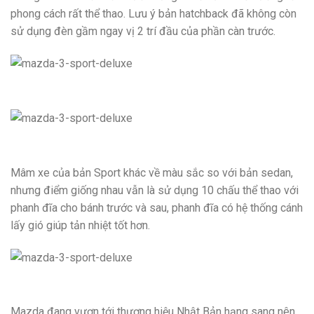
phong cách rất thể thao. Lưu ý bản hatchback đã không còn
sử dụng đèn gầm ngay vị 2 trí đầu của phần càn trước.
Mâm xe của bản Sport khác về màu sắc so với bản sedan,
nhưng điểm giống nhau vẫn là sử dụng 10 chấu thể thao với
phanh đĩa cho bánh trước và sau, phanh đĩa có hệ thống cánh
lấy gió giúp tản nhiệt tốt hơn.
Mazda đang vươn tới thương hiệu Nhật Bản hạng sang nên