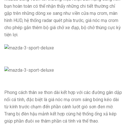
bạn hoàn toàn có thể nhận thấy những chi tiết thường chỉ
gặp trên những dòng xe sang như viền cửa mạ crom, màn
hình HUD, hệ thống radar quét phía trước, giá nóc mạ crom
cho phép gắn thêm bộ giá chở xe đạp, bộ chở thùng cực kỳ
tiện lợi.
Phong cách thân xe thon dài kết hợp với các đường gân dập
nổi cá tính, đặc biệt là giá nóc mạ crom sáng bóng kéo dài
từ kính trước chạm đến phần cánh lướt gió sơn đen mờ.
Trang bị đèn hậu mảnh kết hợp cùng hệ thống ống xả kép
giúp phần đuôi xe thâm phần cá tính và thể thao.