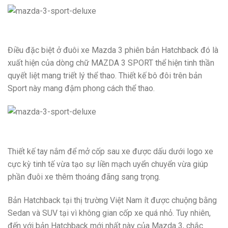
Điều đặc biệt ở đuôi xe Mazda 3 phiên bản Hatchback đó là
xuất hiện của dòng chữ MAZDA 3 SPORT thể hiện tinh thần
quyết liệt mang triết lý thể thao. Thiết kế bô đôi trên bản
Sport này mang đậm phong cách thể thao.
Thiết kế tay nắm để mở cốp sau xe được dấu dưới logo xe
cực kỳ tinh tế vừa tạo sự liền mạch uyển chuyển vừa giúp
phần đuôi xe thêm thoáng đãng sang trọng.
Bản Hatchback tại thị trường Việt Nam ít được chuộng bằng
Sedan và SUV tại vì không gian cốp xe quá nhỏ. Tuy nhiên,
đến với bản Hatchback mới nhất này của Mazda 3, chắc