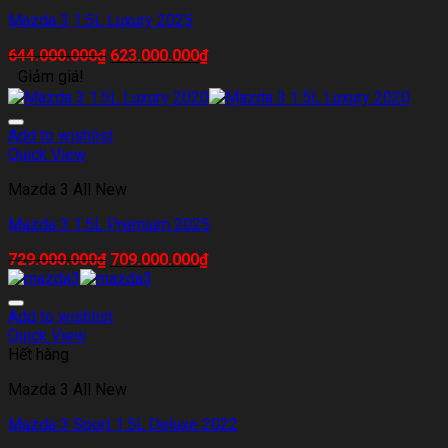
Mazda 3 1.5L Luxury 2025
644.000.000
₫
623.000.000
₫
Giảm giá!
Add to wishlist
Quick View
Mazda 3 All New
Mazda 3 1.5L Premium 2025
729.000.000
₫
709.000.000
₫
Add to wishlist
Quick View
Hết hàng
Mazda 3 All New
Mazda 3 Sport 1.5L Deluxe 2022