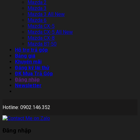
Mazda 2
Mazda 3
Mazda 3 All New
Mazda 6
Mazda CX-5
Mazda CX-5 All New
Mazda CX-8
Mazda BT-50
Hỗ trợ trả góp
Bảng giá
Khuyến mãi
Đăng ký lái thử
ĐK Mua Trả Góp
Đăng nhập
Newsletter
Hotline: 0902.146.352
Đăng nhập